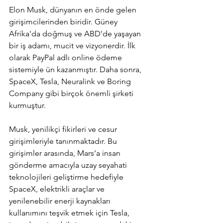
Elon Musk, dünyanın en önde gelen 
girişimcilerinden biridir. Güney 
Afrika'da doğmuş ve ABD'de yaşayan 
bir iş adamı, mucit ve vizyonerdir. İlk 
olarak PayPal adlı online ödeme 
sistemiyle ün kazanmıştır. Daha sonra, 
SpaceX, Tesla, Neuralink ve Boring 
Company gibi birçok önemli şirketi 
kurmuştur.
Musk, yenilikçi fikirleri ve cesur 
girişimleriyle tanınmaktadır. Bu 
girişimler arasında, Mars'a insan 
gönderme amacıyla uzay seyahati 
teknolojileri geliştirme hedefiyle 
SpaceX, elektrikli araçlar ve 
yenilenebilir enerji kaynakları 
kullanımını teşvik etmek için Tesla, 