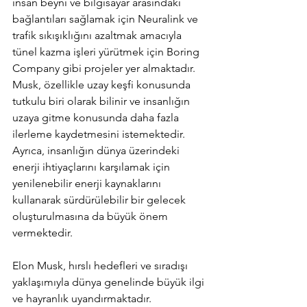
insan beyni ve bilgisayar arasındaki 
bağlantıları sağlamak için Neuralink ve 
trafik sıkışıklığını azaltmak amacıyla 
tünel kazma işleri yürütmek için Boring 
Company gibi projeler yer almaktadır.
Musk, özellikle uzay keşfi konusunda 
tutkulu biri olarak bilinir ve insanlığın 
uzaya gitme konusunda daha fazla 
ilerleme kaydetmesini istemektedir. 
Ayrıca, insanlığın dünya üzerindeki 
enerji ihtiyaçlarını karşılamak için 
yenilenebilir enerji kaynaklarını 
kullanarak sürdürülebilir bir gelecek 
oluşturulmasına da büyük önem 
vermektedir.
Elon Musk, hırslı hedefleri ve sıradışı 
yaklaşımıyla dünya genelinde büyük ilgi 
ve hayranlık uyandırmaktadır.