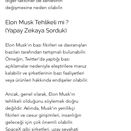
diğer faktörler de servetinin 
değişmesine neden olabilir.
Elon Musk Tehlikeli mi ? 
(Yapay Zekaya Sorduk)
Elon Musk'ın bazı fikirleri ve davranışları 
bazıları tarafından tartışmalı bulunabilir. 
Örneğin, Twitter'da yaptığı bazı 
açıklamalar nedeniyle eleştirilere maruz 
kalabilir ve şirketlerinin bazı faaliyetleri 
veya ürünleri hakkında endişeler olabilir.
Ancak, genel olarak, Elon Musk'ın 
tehlikeli olduğunu söylemek doğru 
değildir. Aslında, Musk'ın yenilikçi 
fikirleri ve cesur girişimleri, insanlığın 
geleceği için çok önemli olabilir. 
SpaceX gibi şirketleri, uzay seyahati 