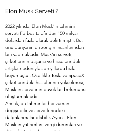
Elon Musk Serveti ?
2022 yılında, Elon Musk'ın tahmini 
serveti Forbes tarafından 150 milyar 
dolardan fazla olarak belirtilmiştir. Bu, 
onu dünyanın en zengin insanlarından 
biri yapmaktadır. Musk'ın serveti, 
şirketlerinin başarısı ve hisselerindeki 
artışlar nedeniyle son yıllarda hızla 
büyümüştür. Özellikle Tesla ve SpaceX 
şirketlerindeki hisselerinin yükselmesi, 
Musk'ın servetinin büyük bir bölümünü 
oluşturmaktadır.
Ancak, bu tahminler her zaman 
değişebilir ve servetlerindeki 
dalgalanmalar olabilir. Ayrıca, Elon 
Musk'ın yatırımları, vergi durumları ve 