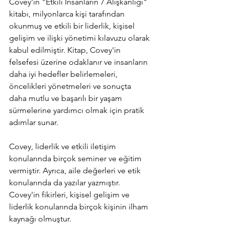
Covey'in "Etkili İnsanların 7 Alışkanlığı" 
kitabı, milyonlarca kişi tarafından 
okunmuş ve etkili bir liderlik, kişisel 
gelişim ve ilişki yönetimi kılavuzu olarak 
kabul edilmiştir. Kitap, Covey'in 
felsefesi üzerine odaklanır ve insanların 
daha iyi hedefler belirlemeleri, 
öncelikleri yönetmeleri ve sonuçta 
daha mutlu ve başarılı bir yaşam 
sürmelerine yardımcı olmak için pratik 
adımlar sunar.
Covey, liderlik ve etkili iletişim 
konularında birçok seminer ve eğitim 
vermiştir. Ayrıca, aile değerleri ve etik 
konularında da yazılar yazmıştır. 
Covey'in fikirleri, kişisel gelişim ve 
liderlik konularında birçok kişinin ilham 
kaynağı olmuştur.