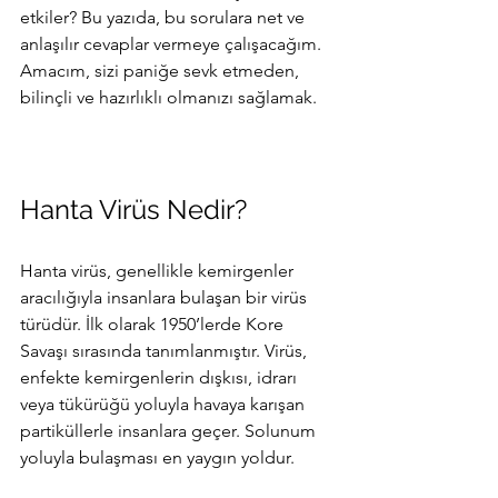
etkiler? Bu yazıda, bu sorulara net ve 
anlaşılır cevaplar vermeye çalışacağım. 
Amacım, sizi paniğe sevk etmeden, 
bilinçli ve hazırlıklı olmanızı sağlamak.
Hanta Virüs Nedir?
Hanta virüs, genellikle kemirgenler 
aracılığıyla insanlara bulaşan bir virüs 
türüdür. İlk olarak 1950’lerde Kore 
Savaşı sırasında tanımlanmıştır. Virüs, 
enfekte kemirgenlerin dışkısı, idrarı 
veya tükürüğü yoluyla havaya karışan 
partiküllerle insanlara geçer. Solunum 
yoluyla bulaşması en yaygın yoldur.