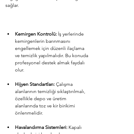
sağlar.
Kemirgen Kontrolü:
 İş yerlerinde 
kemirgenlerin barınmasını 
engellemek için düzenli ilaçlama 
ve temizlik yapılmalıdır. Bu konuda 
profesyonel destek almak faydalı 
olur.
Hijyen Standartları:
 Çalışma 
alanlarının temizliği sıklaştırılmalı, 
özellikle depo ve üretim 
alanlarında toz ve kir birikimi 
önlenmelidir.
Havalandırma Sistemleri:
 Kapalı 