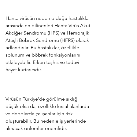
Hanta virüsün neden olduğu hastalıklar 
arasında en bilinenleri Hanta Virüs Akut 
Akciğer Sendromu (HPS) ve Hemorajik 
Ateşli Böbrek Sendromu (HFRS) olarak 
adlandırılır. Bu hastalıklar, özellikle 
solunum ve böbrek fonksiyonlarını 
etkileyebilir. Erken teşhis ve tedavi 
hayat kurtarıcıdır.
Virüsün Türkiye’de görülme sıklığı 
düşük olsa da, özellikle kırsal alanlarda 
ve depolarda çalışanlar için risk 
oluşturabilir. Bu nedenle iş yerlerinde 
alınacak önlemler önemlidir.