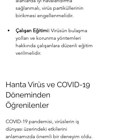
alanlarda iyi havalandırma 
sağlanmalı, virüs partiküllerinin 
birikmesi engellenmelidir.
Çalışan Eğitimi:
 Virüsün bulaşma 
yolları ve korunma yöntemleri 
hakkında çalışanlara düzenli eğitim 
verilmelidir.
Hanta Virüs ve COVID-19 
Döneminden 
Öğrenilenler
COVID-19 pandemisi, virüslerin iş 
dünyası üzerindeki etkilerini 
anlamamızda önemli bir deneyim oldu. 