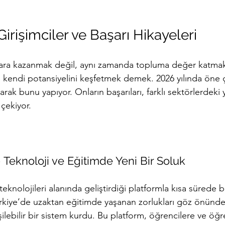
irişimciler ve Başarı Hikayeleri
para kazanmak değil, aynı zamanda topluma değer katmak
kendi potansiyelini keşfetmek demek. 2026 yılında öne 
arak bunu yapıyor. Onların başarıları, farklı sektörlerdeki y
 çekiyor.
– Teknoloji ve Eğitimde Yeni Bir Soluk
teknolojileri alanında geliştirdiği platformla kısa sürede b
Türkiye’de uzaktan eğitimde yaşanan zorlukları göz önünd
işilebilir bir sistem kurdu. Bu platform, öğrencilere ve öğ