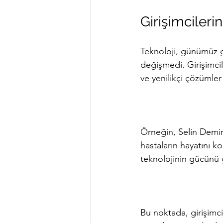
Girişimcileri
Teknoloji, günümüz gi
değişmedi. Girişimcile
ve yenilikçi çözümler
Örneğin, Selin Demir
hastaların hayatını ko
teknolojinin gücünü 
Bu noktada, girişimci