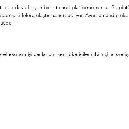
eticileri destekleyen bir e-ticaret platformu kurdu. Bu pla
ni geniş kitlelere ulaştırmasını sağlıyor. Aynı zamanda tüke
nuyor.
yerel ekonomiyi canlandırırken tüketicilerin bilinçli alışver