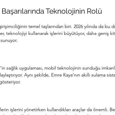
n Başarılarında Teknolojinin Rolü
rişimciliğinin temel taşlarından biri. 2026 yılında da bu 
r, teknolojiyi kullanarak işlerini büyütüyor, daha geniş kit
 sunuyor.
’in sağlık uygulaması, mobil teknolojinin sunduğu imkanla
laylaştırıyor. Aynı şekilde, Emre Kaya’nın akıllı sulama sis
gösteriyor.
lerin işlerini yönetirken kullandıkları araçlar da önemli. B