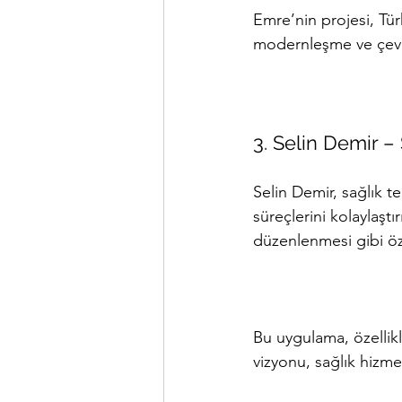
Emre’nin projesi, Tür
modernleşme ve çevre 
3. Selin Demir –
Selin Demir, sağlık te
süreçlerini kolaylaştı
düzenlenmesi gibi öze
Bu uygulama, özellikle 
vizyonu, sağlık hizmet