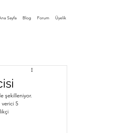
Ana Sayfa
Blog
Forum
Üyelik
isi
le şekilleniyor. 
verici 5 
ikçi 