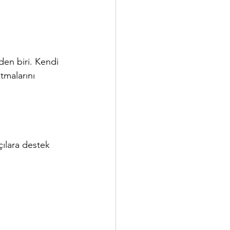
den biri. Kendi 
tmalarını 
çılara destek 