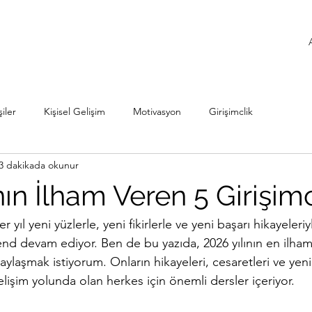
iler
Kişisel Gelişim
Motivasyon
Girişimclik
3 dakikada okunur
nın İlham Veren 5 Girişimc
r yıl yeni yüzlerle, yeni fikirlerle ve yeni başarı hikayeleriy
end devam ediyor. Ben de bu yazıda, 2026 yılının en ilham 
 paylaşmak istiyorum. Onların hikayeleri, cesaretleri ve yenil
gelişim yolunda olan herkes için önemli dersler içeriyor.