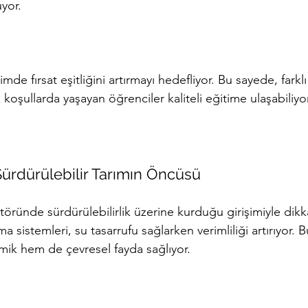
uyor.
timde fırsat eşitliğini artırmayı hedefliyor. Bu sayede, farkl
koşullarda yaşayan öğrenciler kaliteli eğitime ulaşabiliyor
Sürdürülebilir Tarımın Öncüsü
öründe sürdürülebilirlik üzerine kurduğu girişimiyle dikka
ama sistemleri, su tasarrufu sağlarken verimliliği artırıyor. B
mik hem de çevresel fayda sağlıyor.