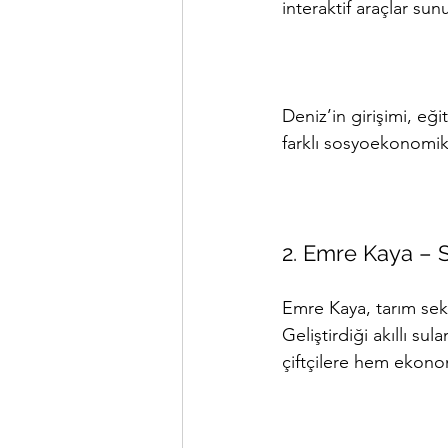
interaktif araçlar sun
Deniz’in girişimi, eği
farklı sosyoekonomik 
2. Emre Kaya – 
Emre Kaya, tarım sekt
Geliştirdiği akıllı sul
çiftçilere hem ekono