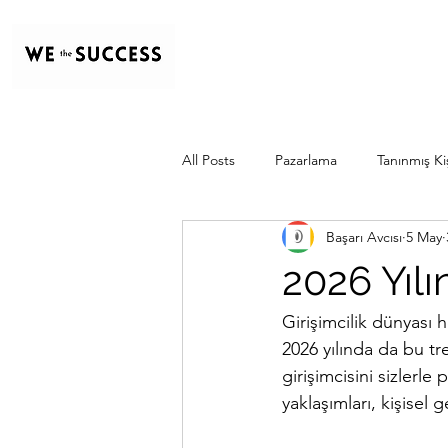
All Posts
Pazarlama
Tanınmış Kiş
Başarı Avcısı
5 May
2026 Yılı
Girişimcilik dünyası he
2026 yılında da bu tr
girişimcisini sizlerle
yaklaşımları, kişisel 