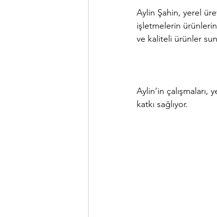
Aylin Şahin, yerel ür
işletmelerin ürünleri
ve kaliteli ürünler su
Aylin’in çalışmaları, 
katkı sağlıyor.