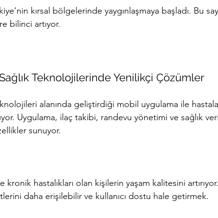
kiye’nin kırsal bölgelerinde yaygınlaşmaya başladı. Bu sa
bilinci artıyor.
 Sağlık Teknolojilerinde Yenilikçi Çözümler
knolojileri alanında geliştirdiği mobil uygulama ile hastala
rıyor. Uygulama, ilaç takibi, randevu yönetimi ve sağlık veri
llikler sunuyor.
kronik hastalıkları olan kişilerin yaşam kalitesini artırıyor.
lerini daha erişilebilir ve kullanıcı dostu hale getirmek.