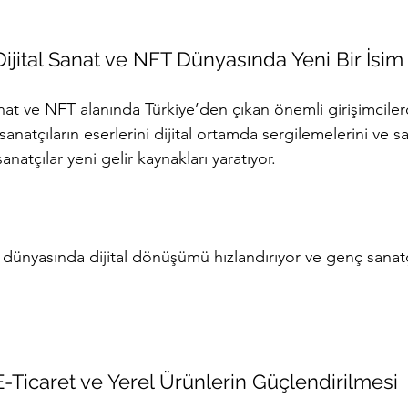
ijital Sanat ve NFT Dünyasında Yeni Bir İsim
nat ve NFT alanında Türkiye’den çıkan önemli girişimciler
anatçıların eserlerini dijital ortamda sergilemelerini ve sa
anatçılar yeni gelir kaynakları yaratıyor.
t dünyasında dijital dönüşümü hızlandırıyor ve genç sanat
 E-Ticaret ve Yerel Ürünlerin Güçlendirilmesi