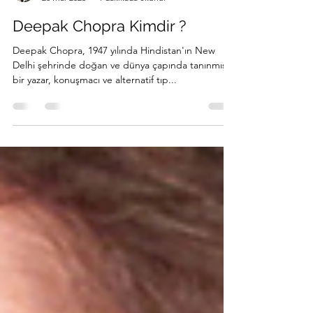
Content Team
28 Mar 2023
1 dakikada okunur
Deepak Chopra Kimdir ?
Deepak Chopra, 1947 yılında Hindistan'ın New
Delhi şehrinde doğan ve dünya çapında tanınmış
bir yazar, konuşmacı ve alternatif tıp...