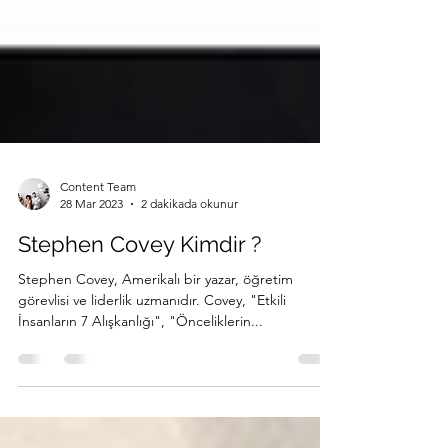
Content Team
28 Mar 2023
2 dakikada okunur
Stephen Covey Kimdir ?
Stephen Covey, Amerikalı bir yazar, öğretim
görevlisi ve liderlik uzmanıdır. Covey, "Etkili
İnsanların 7 Alışkanlığı", "Önceliklerin...